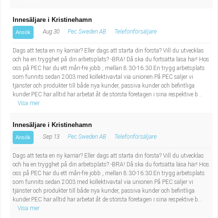
Innesäljare i Kristinehamn
Aug 30
Pec Sweden AB
Telefonförsäljare
Ansök
Dags att testa en ny karriär? Eller dags att starta din första? Vill du utvecklas
och ha en trygghet på din arbetsplats? -BRA! Då ska du fortsätta läsa här! Hos
oss på PEC har du ett mån-fre jobb , mellan 8:30-16:30.En trygg arbetsplats
som funnits sedan 2003 med kollektivavtal via unionen.På PEC säljer vi
tjänster och produkter till både nya kunder, passiva kunder och befintliga
kunder.PEC har alltid har arbetat åt de största företagen i sina respektive b...
Visa mer
Innesäljare i Kristinehamn
Sep 13
Pec Sweden AB
Telefonförsäljare
Ansök
Dags att testa en ny karriär? Eller dags att starta din första? Vill du utvecklas
och ha en trygghet på din arbetsplats? -BRA! Då ska du fortsätta läsa här! Hos
oss på PEC har du ett mån-fre jobb , mellan 8:30-16:30.En trygg arbetsplats
som funnits sedan 2003 med kollektivavtal via unionen.På PEC säljer vi
tjänster och produkter till både nya kunder, passiva kunder och befintliga
kunder.PEC har alltid har arbetat åt de största företagen i sina respektive b...
Visa mer