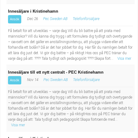
Innesäljare i Kristinehamn
Dec 26
Pec Sweden AB
Telefonförsäljare
Ansök
Få betalt för att utvecklas – varje dag Vill du bli bättre på att prata med
människor? Vill du känna dig trygg i att formulera dig tydligt och övertygande
– oavsett om det gäller en anställningsintervju, att plugga vidare eller att
förhandla ett bolån? Då är det här jobbet för dig. Här får du nämligen betalt för
att lära dig just det. Vi gör dig bättre – på riktigt Hos oss på PEC tränar du
varje dag på att: ???? Tala tydligt och pedagogiskt ???? Skapa fört...
Visa mer
Innesäljare till ett nytt centralt - PEC Kristinehamn
Nov 14
Pec Sweden AB
Telefonförsäljare
Ansök
Få betalt för att utvecklas – varje dag Vill du bli bättre på att prata med
människor? Vill du känna dig trygg i att formulera dig tydligt och övertygande
– oavsett om det gäller en anställningsintervju, att plugga vidare eller att
förhandla ett bolån? Då är det här jobbet för dig. Här får du nämligen betalt för
att lära dig just det. Vi gör dig bättre – på riktigtHos oss på PEC tränar du
varje dag på att: Tala tydligt och pedagogiskt Skapa förtroende med...
Visa mer