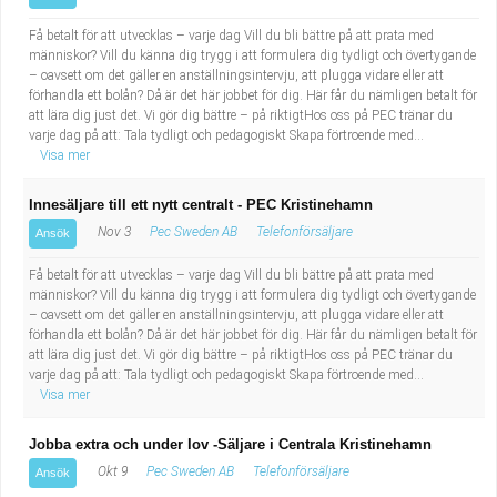
Få betalt för att utvecklas – varje dag Vill du bli bättre på att prata med
människor? Vill du känna dig trygg i att formulera dig tydligt och övertygande
– oavsett om det gäller en anställningsintervju, att plugga vidare eller att
förhandla ett bolån? Då är det här jobbet för dig. Här får du nämligen betalt för
att lära dig just det. Vi gör dig bättre – på riktigtHos oss på PEC tränar du
varje dag på att: Tala tydligt och pedagogiskt Skapa förtroende med...
Visa mer
Innesäljare till ett nytt centralt - PEC Kristinehamn
Nov 3
Pec Sweden AB
Telefonförsäljare
Ansök
Få betalt för att utvecklas – varje dag Vill du bli bättre på att prata med
människor? Vill du känna dig trygg i att formulera dig tydligt och övertygande
– oavsett om det gäller en anställningsintervju, att plugga vidare eller att
förhandla ett bolån? Då är det här jobbet för dig. Här får du nämligen betalt för
att lära dig just det. Vi gör dig bättre – på riktigtHos oss på PEC tränar du
varje dag på att: Tala tydligt och pedagogiskt Skapa förtroende med...
Visa mer
Jobba extra och under lov -Säljare i Centrala Kristinehamn
Okt 9
Pec Sweden AB
Telefonförsäljare
Ansök