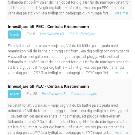
Fastighetsskötare
förhandla ett bolån? Då är det här jobbet för dig. Här får du nämligen betalt för
Socialt arbete
att lära dig just det. Vi gör dig bättre – på riktigt Hos oss på PEC tränar du
varje dag på att: ???? Tala tydligt och pedagogiskt ???? Skapa fört...
Visa mer
Informatör/Kommunikatör
Säkerhetsarbete
Innesäljare till PEC - Centrala Kristinehamn
Brevbärare
Tekniskt arbete
Feb 6
Pec Sweden AB
Telefonförsäljare
Ansök
Få betalt för att utvecklas – varje dag Vill du bli bättre på att prata med
Sjuksköterska, grundutbildad
Transport
människor? Vill du känna dig trygg i att formulera dig tydligt och övertygande
– oavsett om det gäller en anställningsintervju, att plugga vidare eller att
Kock, storhushåll
förhandla ett bolån? Då är det här jobbet för dig. Här får du nämligen betalt för
att lära dig just det. Vi gör dig bättre – på riktigt Hos oss på PEC tränar du
varje dag på att: ???? Tala tydligt och pedagogiskt ???? Skapa fört...
Visa mer
Undersköterska, vård- o specialavd. o mottagning
Innesäljare till PEC - Centrala Kristinehamn
Bibliotekarie
Feb 20
Pec Sweden AB
Telefonförsäljare
Ansök
Få betalt för att utvecklas – varje dag Vill du bli bättre på att prata med
Administrativ assistent
människor? Vill du känna dig trygg i att formulera dig tydligt och övertygande
– oavsett om det gäller en anställningsintervju, att plugga vidare eller att
Lärare i gymnasiet
förhandla ett bolån? Då är det här jobbet för dig. Här får du nämligen betalt för
att lära dig just det. Vi gör dig bättre – på riktigt Hos oss på PEC tränar du
varje dag på att: ???? Tala tydligt och pedagogiskt ???? Skapa fört...
Visa mer