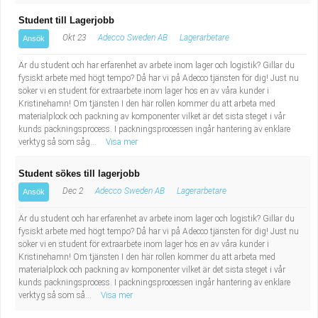
Student till Lagerjobb
Okt 23
Adecco Sweden AB
Lagerarbetare
Ansök
Är du student och har erfarenhet av arbete inom lager och logistik? Gillar du
fysiskt arbete med högt tempo? Då har vi på Adecco tjänsten för dig! Just nu
söker vi en student för extraarbete inom lager hos en av våra kunder i
Kristinehamn! Om tjänsten I den här rollen kommer du att arbeta med
materialplock och packning av komponenter vilket är det sista steget i vår
kunds packningsprocess. I packningsprocessen ingår hantering av enklare
verktyg så som såg...
Visa mer
Student sökes till lagerjobb
Dec 2
Adecco Sweden AB
Lagerarbetare
Ansök
Är du student och har erfarenhet av arbete inom lager och logistik? Gillar du
fysiskt arbete med högt tempo? Då har vi på Adecco tjänsten för dig! Just nu
söker vi en student för extraarbete inom lager hos en av våra kunder i
Kristinehamn! Om tjänsten I den här rollen kommer du att arbeta med
materialplock och packning av komponenter vilket är det sista steget i vår
kunds packningsprocess. I packningsprocessen ingår hantering av enklare
verktyg så som så...
Visa mer