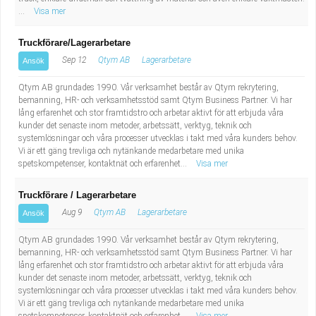
...
Visa mer
Truckförare/Lagerarbetare
Sep 12
Qtym AB
Lagerarbetare
Ansök
Qtym AB grundades 1990. Vår verksamhet består av Qtym rekrytering,
bemanning, HR- och verksamhetsstöd samt Qtym Business Partner. Vi har
lång erfarenhet och stor framtidstro och arbetar aktivt för att erbjuda våra
kunder det senaste inom metoder, arbetssätt, verktyg, teknik och
systemlösningar och våra processer utvecklas i takt med våra kunders behov.
Vi är ett gäng trevliga och nytänkande medarbetare med unika
spetskompetenser, kontaktnät och erfarenhet...
Visa mer
Truckförare / Lagerarbetare
Aug 9
Qtym AB
Lagerarbetare
Ansök
Qtym AB grundades 1990. Vår verksamhet består av Qtym rekrytering,
bemanning, HR- och verksamhetsstöd samt Qtym Business Partner. Vi har
lång erfarenhet och stor framtidstro och arbetar aktivt för att erbjuda våra
kunder det senaste inom metoder, arbetssätt, verktyg, teknik och
systemlösningar och våra processer utvecklas i takt med våra kunders behov.
Vi är ett gäng trevliga och nytänkande medarbetare med unika