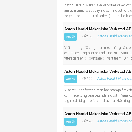
Aston Harald Mekaniska Verkstad växer, och 
annat marin, försvar, rymd och industriella
betyder det: att efter säkerhet (som alltid kom
Aston Harald Mekaniska Verkstad AB
Okt 16
Aston Harald Mekanisk
Ansök
Vi är ett ungt företag men med många års er
och medeltung bearbetande industri. Våra kun
ytterligare en till svetsare till vårt team. 
Aston Harald Mekaniska Verkstad AB 
Okt 24
Aston Harald Mekanisk
Ansök
Vi är ett ungt företag men har många års er
och medeltung bearbetande industri. Våra kun
dig med tidigare erfarenhet av truckkörning
Aston Harald Mekaniska Verkstad AB
Okt 23
Aston Harald Mekanisk
Ansök