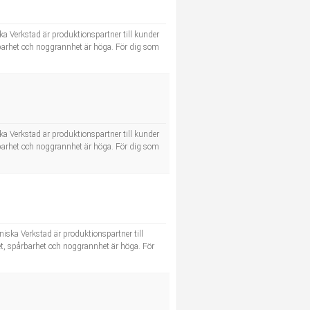
ka Verkstad är produktionspartner till kunder
rbarhet och noggrannhet är höga. För dig som
ka Verkstad är produktionspartner till kunder
rbarhet och noggrannhet är höga. För dig som
iska Verkstad är produktionspartner till
et, spårbarhet och noggrannhet är höga. För