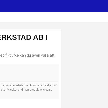
RKSTAD AB I
cifikt yrke kan du även välja att
 Det innebär arbete med komplexa detaljer där
änsten Vi söker en driven produktionsledare