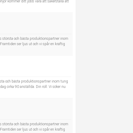
jör kommer ditt jobb vara att säkerställa att
ens största och bästa produktionspartner inom
amtiden ser ljus ut och vi spår en kraftig
örsta och bästa produktionspartner inom tung
ag cirka 90 anställda. Din roll: Vi söker nu
ens största och bästa produktionspartner inom
amtiden ser ljus ut och vi spår en kraftig