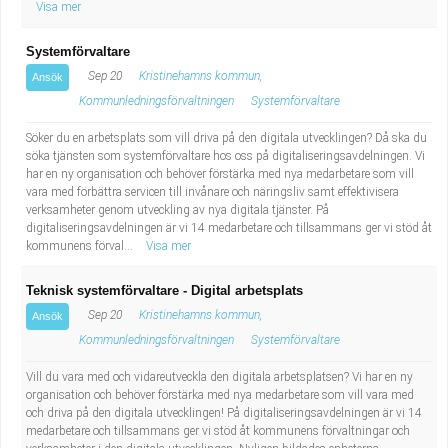
Visa mer
Systemförvaltare
Sep 20
Kristinehamns kommun,
Ansök
Kommunledningsförvaltningen
Systemförvaltare
Söker du en arbetsplats som vill driva på den digitala utvecklingen? Då ska du
söka tjänsten som systemförvaltare hos oss på digitaliseringsavdelningen. Vi
har en ny organisation och behöver förstärka med nya medarbetare som vill
vara med förbättra servicen till invånare och näringsliv samt effektivisera
verksamheter genom utveckling av nya digitala tjänster. På
digitaliseringsavdelningen är vi 14 medarbetare och tillsammans ger vi stöd åt
kommunens förval...
Visa mer
Teknisk systemförvaltare - Digital arbetsplats
Sep 20
Kristinehamns kommun,
Ansök
Kommunledningsförvaltningen
Systemförvaltare
Vill du vara med och vidareutveckla den digitala arbetsplatsen? Vi har en ny
organisation och behöver förstärka med nya medarbetare som vill vara med
och driva på den digitala utvecklingen! På digitaliseringsavdelningen är vi 14
medarbetare och tillsammans ger vi stöd åt kommunens förvaltningar och